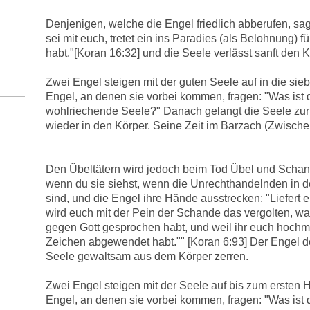
Denjenigen, welche die Engel friedlich abberufen, sa
sei mit euch, tretet ein ins Paradies (als Belohnung) f
habt."[Koran 16:32] und die Seele verlässt sanft den K
Zwei Engel steigen mit der guten Seele auf in die si
Engel, an denen sie vorbei kommen, fragen: "Was ist 
wohlriechende Seele?" Danach gelangt die Seele zur
wieder in den Körper. Seine Zeit im Barzach (Zwische
Den Übeltätern wird jedoch beim Tod Übel und Scha
wenn du sie siehst, wenn die Unrechthandelnden in 
sind, und die Engel ihre Hände ausstrecken: "Liefert 
wird euch mit der Pein der Schande das vergolten, w
gegen Gott gesprochen habt, und weil ihr euch hochm
Zeichen abgewendet habt."" [Koran 6:93] Der Engel 
Seele gewaltsam aus dem Körper zerren.
Zwei Engel steigen mit der Seele auf bis zum ersten 
Engel, an denen sie vorbei kommen, fragen: "Was ist 