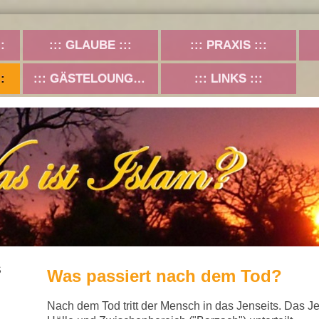
GLAUBE
PRAXIS
GÄSTELOUNGE
LINKS
S
Was passiert nach dem Tod?
Nach dem Tod tritt der Mensch in das Jenseits. Das Jen