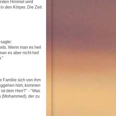
ersten Himmel wird
in den Körper. Die Zeit
 sagte:
seits. Wenn man es heil
man es aber nicht heil
."
 Familie sich von ihm
eggehen hört, kommen
ist dein Herr?" - "Was
nn (Mohammed), der zu