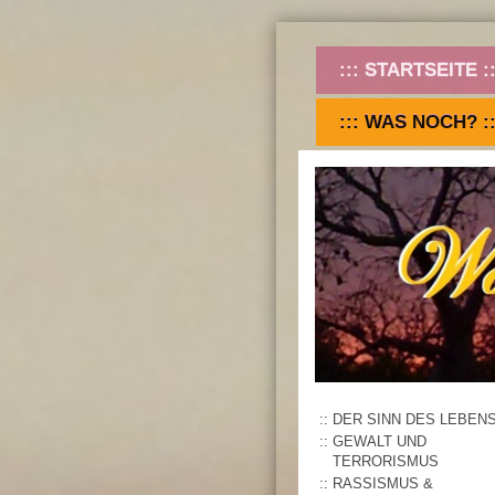
STARTSEITE
WAS NOCH?
DER SINN DES LEBEN
GEWALT UND
TERRORISMUS
RASSISMUS &