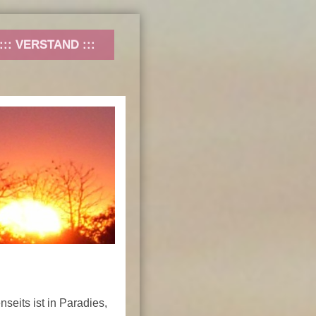
VERSTAND
seits ist in Paradies,