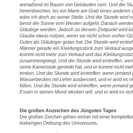
anmaßend im Bauen von Gebäuden sein. Und die Stun
hereinbrechen, bis ein Mann am Grab eines anderen v
wäre ich doch an seiner Stelle. Und die Stunde wird n
bevor die Sonne vom Westen aufgeht. Danach werde
Gläubige werden. Jedoch zu diesem Zeitpunkt wird ke
Glaube etwas nützen, wenn sie nicht schon vorher Gl
Gutes als Gläubiger getan hat. Die Stunde wird eintre
Männer gerade ein Kleidungsstück zum Verkauf ausge
kommt nicht mehr zum Verkauf und das Kleidungsstüc
zusammengelegt. Und die Stunde wird eintreffen, we
seine Kamelstute gemelkt hat, und er kommt nicht meh
trinken. Und die Stunde wird eintreffen, wenn jemand
Wasserbecken mit Lehm ausbessert, und er wird es n
füllen. Und die Stunde wird eintreffen, wenn jemand
Essen in seinen Mund stecken will, und er wird es nic
Die großen Anzeichen des Jüngsten Tages
Die großen Zeichen gehen einher mit einer komplett
bisherigen Ordnung des Universums.