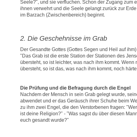
Seele?", und sie verfluchen. Schon der Zugang zum 
ihnen verwehrt und die Seele gelangt zurück zur Erde 
im Barzach (Zwischenbereich) beginnt.
2. Die Geschehnisse im Grab
Der Gesandte Gottes (Gottes Segen und Heil auf ihm)
"Das Grab ist die erste Station der Stationen des Jen
übersteht, so ist leichter, was nach ihm kommt. Wenn 
übersteht, so ist das, was nach ihm kommt, noch härter
Die Prüfung und die Befragung durch die Engel
Nachdem der Mensch in sein Grab gelegt wurde, seine
abwendet und er das Geräusch ihrer Schuhe beim W
zu ihm zwei Engel, die den Verstorbenen fragen: "Wer 
ist deine Religion?" - "Was sagst du über diesen Ma
euch gesandt wurde?"