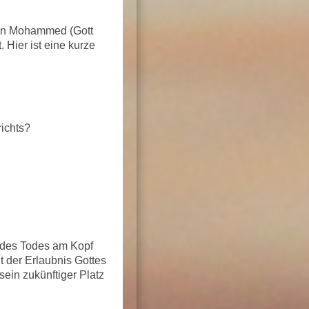
en Mohammed (Gott
 Hier ist eine kurze
ichts?
l des Todes am Kopf
 der Erlaubnis Gottes
ein zukünftiger Platz