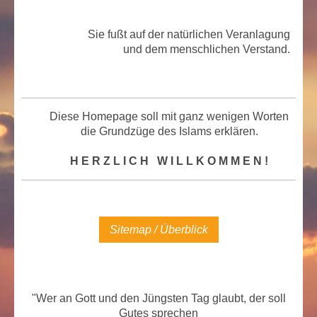
Sie fußt auf der natürlichen Veranlagung
und dem menschlichen Verstand.
Diese Homepage soll mit ganz wenigen Worten
die Grundzüge des Islams erklären.
H E R Z L I C H W I L L K O M M E N !
Sitemap / Überblick
"Wer an Gott und den Jüngsten Tag glaubt, der soll
Gutes sprechen